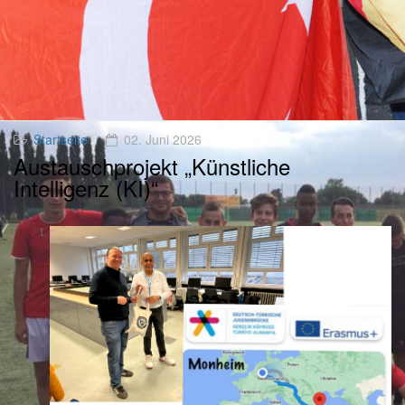
Startseite
02. Juni 2026
Austauschprojekt „Künstliche
Intelligenz (KI)“