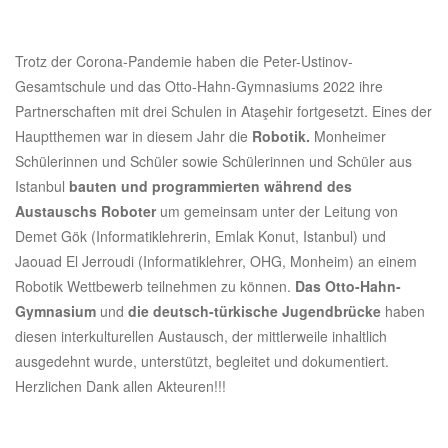
Trotz der Corona-Pandemie haben die Peter-Ustinov-
Gesamtschule und das Otto-Hahn-Gymnasiums 2022 ihre
Partnerschaften mit drei Schulen in Ataşehir fortgesetzt. Eines der
Hauptthemen war in diesem Jahr die
Robotik.
Monheimer
Schülerinnen und Schüler sowie Schülerinnen und Schüler aus
Istanbul
bauten und programmierten während des
Austauschs Roboter
um gemeinsam unter der Leitung von
Demet Gök (Informatiklehrerin, Emlak Konut, Istanbul) und
Jaouad El Jerroudi (Informatiklehrer, OHG, Monheim) an einem
Robotik Wettbewerb teilnehmen zu können.
Das Otto-Hahn-
Gymnasium
und
die deutsch-türkische Jugendbrücke
haben
diesen interkulturellen Austausch, der mittlerweile inhaltlich
ausgedehnt wurde, unterstützt, begleitet und dokumentiert.
Herzlichen Dank allen Akteuren!!!