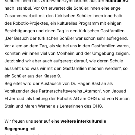
Schüler:innen des Otto-Hahn-Gymnasiums aus der
Robotik AG
nach Istanbul. Vor Ort erwartet die Schüler:innen eine enge
Zusammenarbeit mit den türkischen Schüler:innen innerhalb
des Robotik-Projektes, ein kulturelles Programm mit einigen
Besichtigungen und einen Tag in den türkischen Gastfamilien.
„Der Besuch der türkischen Schüler war schon sehr aufregend.
Vor allem an dem Tag, als sie bei uns in den Gastfamilien waren,
konnten wir ihnen viel von Monheim und der Umgebung zeigen.
Jetzt sind wir aber auch aufgeregt darauf, wie deren Schule
aussieht und was wir mit den Gastfamilien machen werden“, so
ein Schüler aus der Klasse 9.
Begleitet wird der Austausch von Dr. Hagen Bastian als
Vorsitzender des Partnerschaftsvereins „Atamon“, von Jaouad
El Jerroudi als Leitung der Robotik AG am OHG und von Nurcan
Stein und Maren Werner als Lehrerinnen des OHG.
Wir freuen uns sehr auf eine
weitere interkulturelle
Begegnung
mit