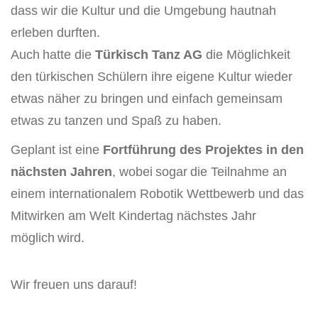
dass
wir die Kultur und die Umgebung ha
utnah
erleben durften.
Auch
hatte die
Türkisch Tanz AG
die Möglichkeit
den türkischen Schülern ihre eigene Kultur wieder
etwas näher zu bringen und einfach gemeinsam
etwas zu tanzen und Spaß zu haben.
Geplant ist eine
Fortführung des Projektes in den
nä
chsten Jahren
, wobei
sogar
die Teilnahme an
einem internationalem Robotik Wettbewerb und das
M
itwirken am Welt Kindertag
nächstes Jahr
möglich
wird
.
Wir freuen uns darauf!