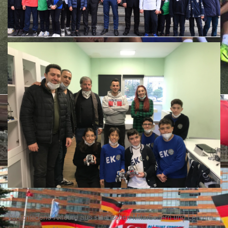
Verschiedene Akteure aus städtischen Mitarbeitern und Lehrern