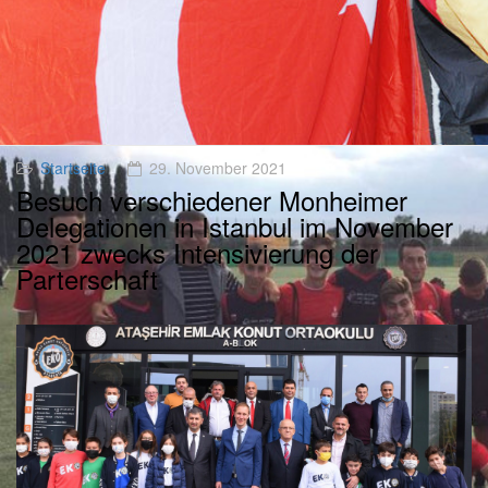
Startseite
29. November 2021
Besuch verschiedener Monheimer
Delegationen in Istanbul im November
2021 zwecks Intensivierung der
Parterschaft