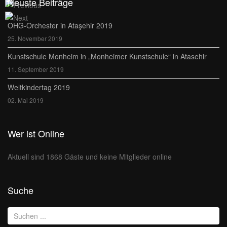
Neuste Beiträge
OHG-Orchester in Ataşehir 2019
25. November 2019
Kunstschule Monheim in „Monheimer Kunstschule“ in Atasehir
11. September 2019
Weltkindertag 2019
02. Mai 2019
Wer ist Online
Aktuell sind 1868 Gäste und keine Mitglieder online
Suche