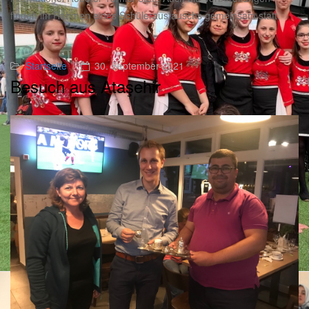
finden im Rahmen eines Schüleraustauschs gemeinsam statt.
Startseite
30. September 2021
Besuch aus Ataşehir