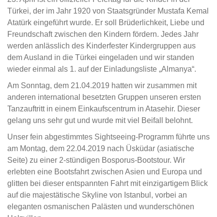
Türkei, der im Jahr 1920 von Staatsgründer Mustafa Kemal
Atatürk eingeführt wurde. Er soll Brüderlichkeit, Liebe und
Freundschaft zwischen den Kindern fördern. Jedes Jahr
werden anlässlich des Kinderfester Kindergruppen aus
dem Ausland in die Türkei eingeladen und wir standen
wieder einmal als 1. auf der Einladungsliste „Almanya“.
Am Sonntag, dem 21.04.2019 hatten wir zusammen mit
anderen international besetzten Gruppen unseren ersten
Tanzauftritt in einem Einkaufscentrum in Atasehir. Dieser
gelang uns sehr gut und wurde mit viel Beifall belohnt.
Unser fein abgestimmtes Sightseeing-Programm führte uns
am Montag, dem 22.04.2019 nach Üsküdar (asiatische
Seite) zu einer 2-stündigen Bosporus-Bootstour. Wir
erlebten eine Bootsfahrt zwischen Asien und Europa und
glitten bei dieser entspannten Fahrt mit einzigartigem Blick
auf die majestätische Skyline von Istanbul, vorbei an
eleganten osmanischen Palästen und wunderschönen