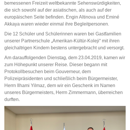
bemessenen Freizeit weltbekannte Sehenswürdigkeiten,
die sich sowohl auf der asiatischen, als auch auf der
europäischen Seite befinden. Engin Altinova und Eminé
.
Akkaya waren wieder einmal ihre Begleitpersonen
Die 12 Schüler und Schülerinnen waren bei Gastfamilien
unserer Partnerschule „Amerikan-Kültür-Koleji“ mit ihren
gleichaltrigen Kindern bestens untergebracht und versorgt.
Am darauffolgenden Dienstag, dem 23.04.2019, kamen wir
zum Höhepunkt unserer Reise. Dieser begann mit
Protokollbesuchen beim Gouverneur, dem
Polizeipräsidenten und schließlich beim Bürgermeister,
Herrn Ilhami Yilmaz, dem wir ein Geschenk im Namen
unseres Bürgermeisters, Herrn Zimmermann, überreichen
durften.