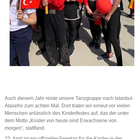
Auch diesem Jahr reiste unsere Tanzgruppe nach Istanbul-
Atasehir zum achten Mal. Dort traten wir erneut vor vielen
Menschen anlässlich des Kinderfestes auf, das der unter
dem Motto „Kinder von heute sind Erwachsene von
morgen“, stattfand.
23. April ist ein offizieller Feiertag für die Kinder in der