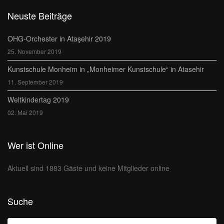
Neuste Beiträge
OHG-Orchester in Ataşehir 2019
25. November 2019
Kunstschule Monheim in „Monheimer Kunstschule“ in Atasehir
11. September 2019
Weltkindertag 2019
02. Mai 2019
Wer ist Online
Aktuell sind 1883 Gäste und keine Mitglieder online
Suche