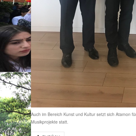
Auch im Bereich Kunst und Kultur setzt sich Atamon für
Musikprojekte statt.