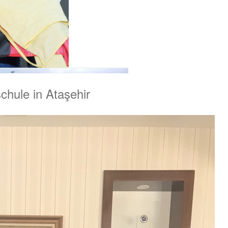
hule in Ataşehir