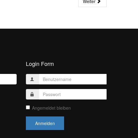
Weiter
Login Form
Angemeldet bleiben
Anmelden
m